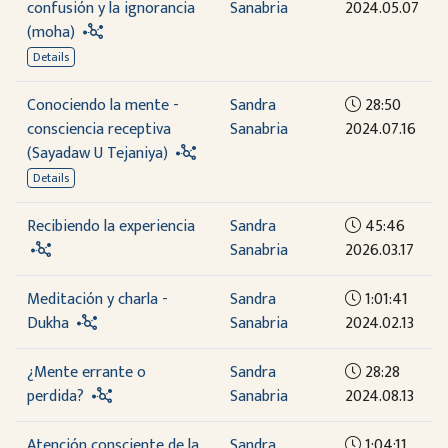
confusión y la ignorancia
Sanabria
2024.05.07
(moha)
Details
Conociendo la mente -
Sandra
28:50
consciencia receptiva
Sanabria
2024.07.16
(Sayadaw U Tejaniya)
Details
Recibiendo la experiencia
Sandra
45:46
Sanabria
2026.03.17
Meditación y charla -
Sandra
1:01:41
Dukha
Sanabria
2024.02.13
¿Mente errante o
Sandra
28:28
perdida?
Sanabria
2024.08.13
Atención consciente de la
Sandra
1:04:11