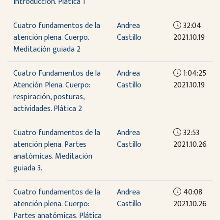
Introducción. Plática 1
Cuatro fundamentos de la
Andrea
32:04
atención plena. Cuerpo.
Castillo
2021.10.19
Meditación guiada 2
Cuatro Fundamentos de la
Andrea
1:04:25
Atención Plena. Cuerpo:
Castillo
2021.10.19
respiración, posturas,
actividades. Plática 2
Cuatro fundamentos de la
Andrea
32:53
atención plena. Partes
Castillo
2021.10.26
anatómicas. Meditación
guiada 3.
Cuatro fundamentos de la
Andrea
40:08
atención plena. Cuerpo:
Castillo
2021.10.26
Partes anatómicas. Plática